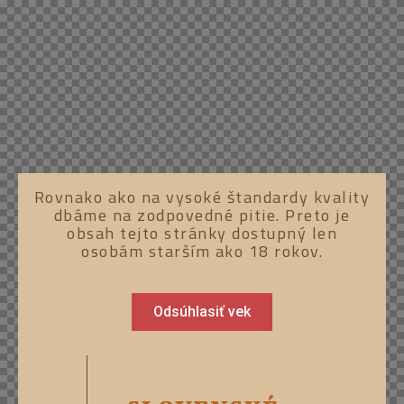
Rovnako ako na vysoké štandardy kvality
dbáme na zodpovedné pitie. Preto je
obsah tejto stránky dostupný len
osobám starším ako 18 rokov.
Odsúhlasiť vek