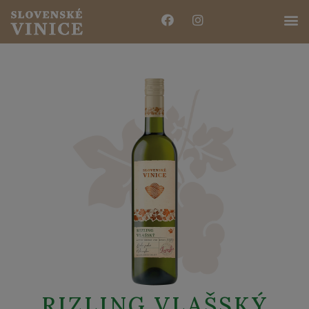
RIZLING VLAŠSKÝ