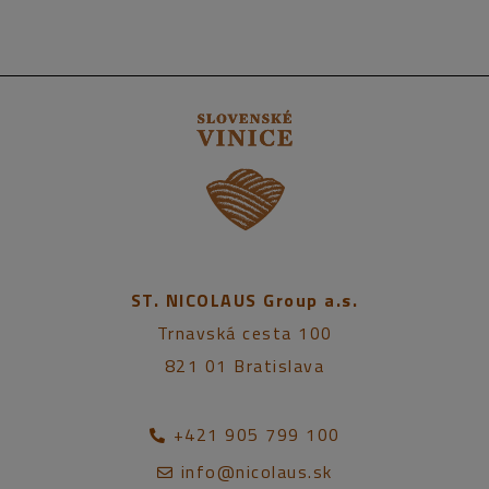
ST. NICOLAUS Group a.s.
Trnavská cesta 100
821 01 Bratislava
+421 905 799 100
info@nicolaus.sk