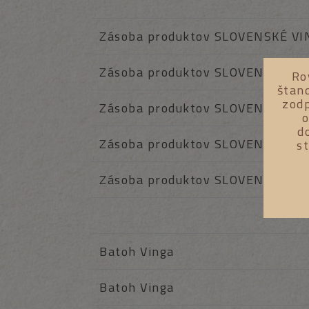
Zásoba produktov SLOVENSKÉ V
Zásoba produktov SLOVENSKÉ V
Ro
štan
zodp
Zásoba produktov SLOVENSKÉ V
o
d
Zásoba produktov SLOVENSKÉ V
s
Zásoba produktov SLOVENSKÉ V
Batoh Vinga
Batoh Vinga