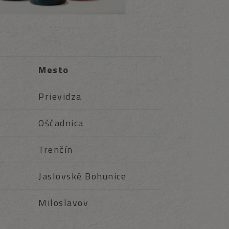
Mesto
Prievidza
Oščadnica
Trenčín
Jaslovské Bohunice
Miloslavov