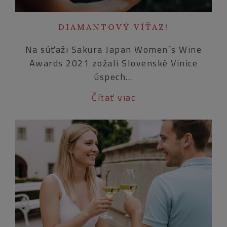
DIAMANTOVÝ VÍŤAZ!
Na súťaži Sakura Japan Women´s Wine
Awards 2021 zožali Slovenské Vinice
úspech...
Čítať viac