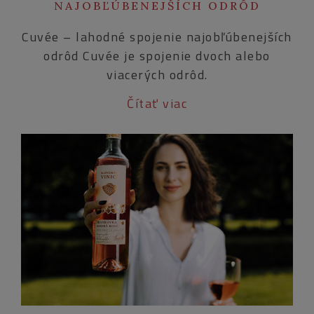
NAJOBĽÚBENEJŠÍCH ODRÔD
Cuvée – lahodné spojenie najobľúbenejších
odrôd Cuvée je spojenie dvoch alebo
viacerých odrôd.
Čítať viac