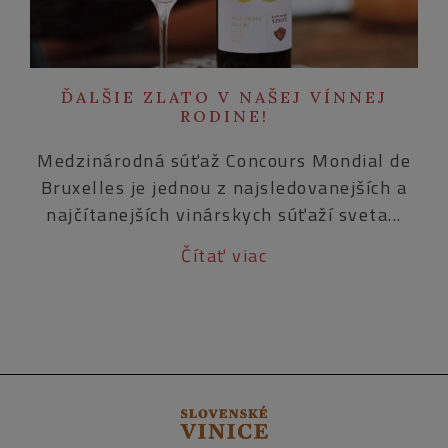
ĎALŠIE ZLATO V NAŠEJ VÍNNEJ
RODINE!
Medzinárodná súťaž Concours Mondial de
Bruxelles je jednou z najsledovanejších a
najčítanejších vinárskych súťaží sveta...
Čítať viac