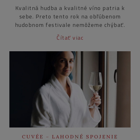
Kvalitná hudba a kvalitné víno patria k
sebe. Preto tento rok na obľúbenom
hudobnom festivale nemôžeme chýbať.
Čítať viac
CUVÉE – LAHODNÉ SPOJENIE