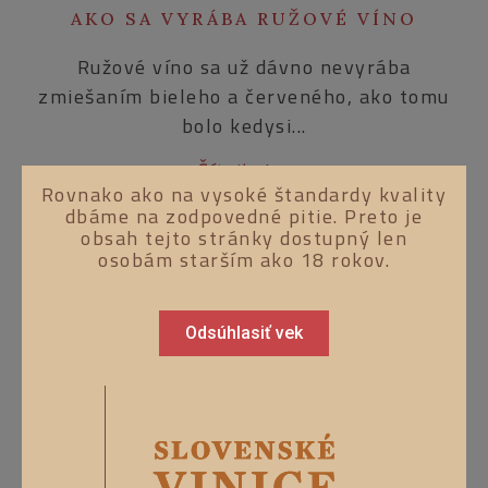
AKO SA VYRÁBA RUŽOVÉ VÍNO
Ružové víno sa už dávno nevyrába
zmiešaním bieleho a červeného, ako tomu
bolo kedysi...
Čítať viac
Rovnako ako na vysoké štandardy kvality
dbáme na zodpovedné pitie. Preto je
obsah tejto stránky dostupný len
osobám starším ako 18 rokov.
Odsúhlasiť vek